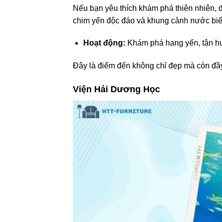
Nếu bạn yêu thích khám phá thiên nhiên, 
chim yến độc đáo và khung cảnh nước biể
Hoạt động:
Khám phá hang yến, tận hư
Đây là điểm đến không chỉ đẹp mà còn đầy
Viện Hải Dương Học