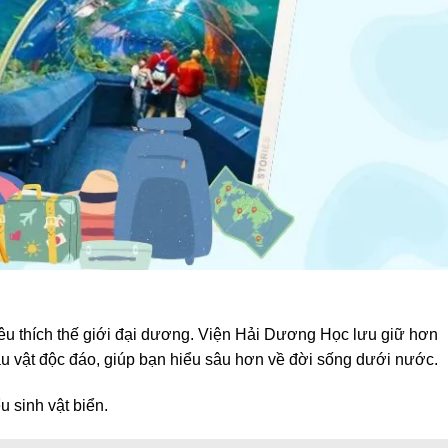
yêu thích thế giới đại dương. Viện Hải Dương Học lưu giữ hơn
u vật độc đáo, giúp bạn hiểu sâu hơn về đời sống dưới nước.
 sinh vật biển.