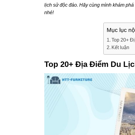
lịch sử độc đáo. Hãy cùng mình khám phá
nhé!
Mục lục nộ
Top 20+ Đị
Kết luận
Top 20+ Địa Điểm Du Lịc