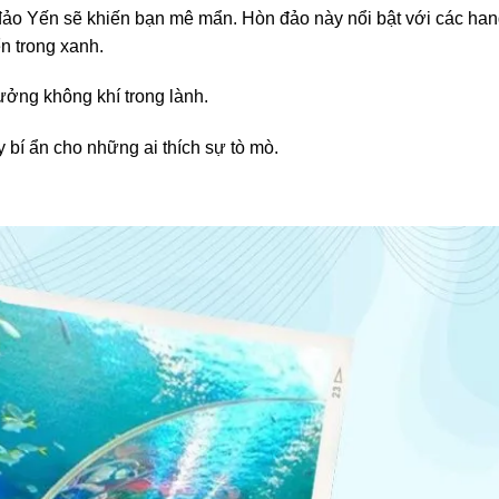
đảo Yến sẽ khiến bạn mê mẩn. Hòn đảo này nổi bật với các ha
n trong xanh.
ởng không khí trong lành.
 bí ẩn cho những ai thích sự tò mò.