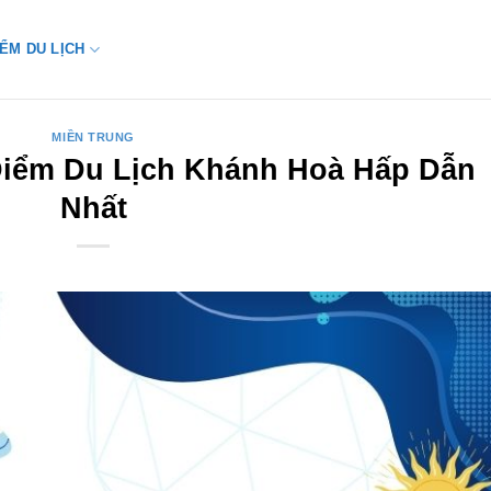
IỂM DU LỊCH
MIỀN TRUNG
Điểm Du Lịch Khánh Hoà Hấp Dẫn
Nhất