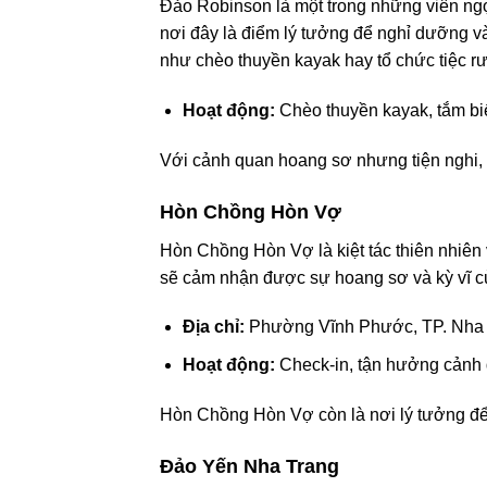
Đảo Robinson là một trong những viên ngọc
nơi đây là điểm lý tưởng để nghỉ dưỡng và
như chèo thuyền kayak hay tổ chức tiệc rư
Hoạt động:
Chèo thuyền kayak, tắm bi
Với cảnh quan hoang sơ nhưng tiện nghi,
Hòn Chồng Hòn Vợ
Hòn Chồng Hòn Vợ là kiệt tác thiên nhiên
sẽ cảm nhận được sự hoang sơ và kỳ vĩ củ
Địa chỉ:
Phường Vĩnh Phước, TP. Nha
Hoạt động:
Check-in, tận hưởng cảnh 
Hòn Chồng Hòn Vợ còn là nơi lý tưởng để
Đảo Yến Nha Trang