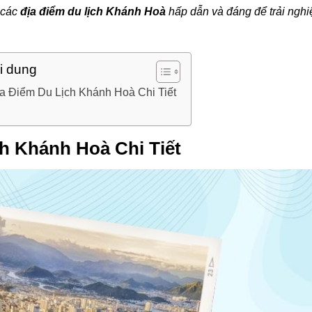
 các
địa điểm du lịch Khánh Hoà
hấp dẫn và đáng để trải ngh
i dung
a Điểm Du Lịch Khánh Hoà Chi Tiết
h Khánh Hoà Chi Tiết