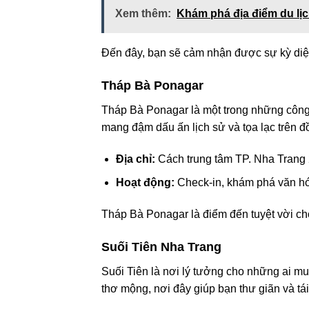
Xem thêm:
Khám phá địa điểm du lịc
Đến đây, bạn sẽ cảm nhận được sự kỳ diệu
Tháp Bà Ponagar
Tháp Bà Ponagar là một trong những công t
mang đậm dấu ấn lịch sử và tọa lạc trên đồ
Địa chỉ:
Cách trung tâm TP. Nha Trang
Hoạt động:
Check-in, khám phá văn h
Tháp Bà Ponagar là điểm đến tuyệt vời ch
Suối Tiên Nha Trang
Suối Tiên là nơi lý tưởng cho những ai m
thơ mộng, nơi đây giúp bạn thư giãn và t