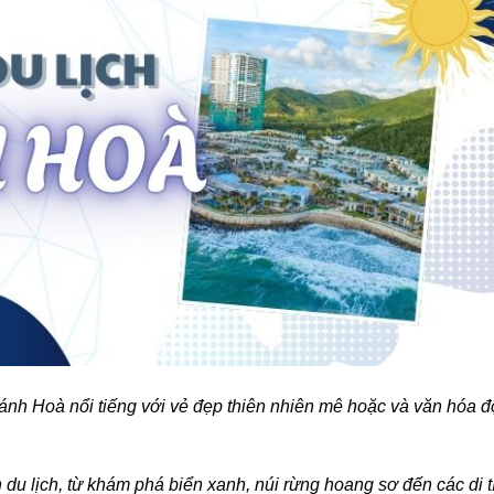
ánh Hoà nổi tiếng với vẻ đẹp thiên nhiên mê hoặc và văn hóa đ
 du lịch, từ khám phá biển xanh, núi rừng hoang sơ đến các di t