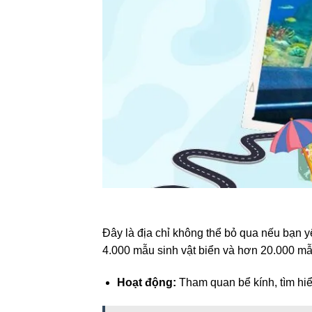
Đây là địa chỉ không thể bỏ qua nếu bạn 
4.000 mẫu sinh vật biển và hơn 20.000 mẫ
Hoạt động:
Tham quan bể kính, tìm hiểu