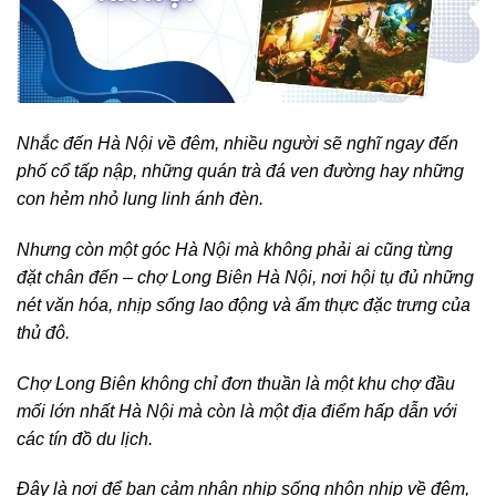
Nhắc đến Hà Nội về đêm, nhiều người sẽ nghĩ ngay đến
phố cổ tấp nập, những quán trà đá ven đường hay những
con hẻm nhỏ lung linh ánh đèn.
Nhưng còn một góc Hà Nội mà không phải ai cũng từng
đặt chân đến – chợ Long Biên Hà Nội, nơi hội tụ đủ những
nét văn hóa, nhịp sống lao động và ẩm thực đặc trưng của
thủ đô.
Chợ Long Biên không chỉ đơn thuần là một khu chợ đầu
mối lớn nhất Hà Nội mà còn là một địa điểm hấp dẫn với
các tín đồ du lịch.
Đây là nơi để bạn cảm nhận nhịp sống nhộn nhịp về đêm,