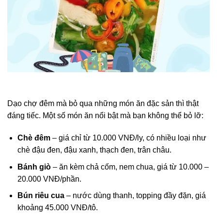
Dạo chợ đêm mà bỏ qua những món ăn đặc sản thì thật
đáng tiếc. Một số món ăn nổi bật mà bạn không thể bỏ lỡ:
Chè đêm
– giá chỉ từ 10.000 VNĐ/ly, có nhiều loại như
chè đậu đen, đậu xanh, thạch đen, trân châu.
Bánh giò
– ăn kèm chả cốm, nem chua, giá từ 10.000 –
20.000 VNĐ/phần.
Bún riêu cua
– nước dùng thanh, topping đầy đặn, giá
khoảng 45.000 VNĐ/tô.