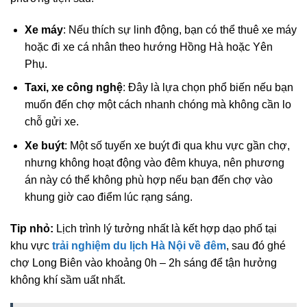
Xe máy
: Nếu thích sự linh động, bạn có thể thuê xe máy
hoặc đi xe cá nhân theo hướng Hồng Hà hoặc Yên
Phụ.
Taxi, xe công nghệ
: Đây là lựa chọn phổ biến nếu bạn
muốn đến chợ một cách nhanh chóng mà không cần lo
chỗ gửi xe.
Xe buýt
: Một số tuyến xe buýt đi qua khu vực gần chợ,
nhưng không hoạt động vào đêm khuya, nên phương
án này có thể không phù hợp nếu bạn đến chợ vào
khung giờ cao điểm lúc rạng sáng.
Tip nhỏ:
Lịch trình lý tưởng nhất là kết hợp dạo phố tại
khu vực
trải nghiệm du lịch Hà Nội về đêm
, sau đó ghé
chợ Long Biên vào khoảng 0h – 2h sáng để tận hưởng
không khí sầm uất nhất.