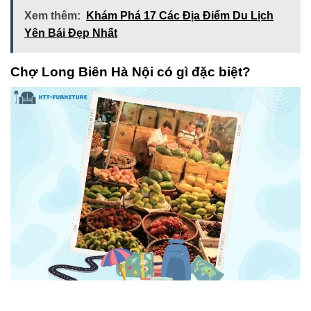
Xem thêm:
Khám Phá 17 Các Địa Điểm Du Lịch
Yên Bái Đẹp Nhất
Chợ Long Biên Hà Nội có gì đặc biệt?