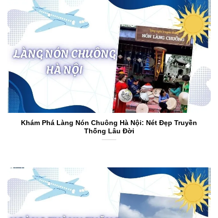
Khám Phá Làng Nón Chuông Hà Nội: Nét Đẹp Truyền
Thống Lâu Đời