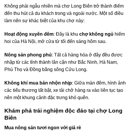
Không phải ngẫu nhiên mà chợ Long Biên trở thành điểm
đến thu hút cả du khách trong và ngoài nước. Một số điều
làm nên sự khác biệt của khu chợ này:
Hoạt động xuyên đêm
: Đây là khu
chợ không ngủ
hiếm
hoi của Hà Nội, mở cửa từ tối đến sáng hôm sau.
Nông sản phong phú
: Tất cả hàng hóa ở đây đều được
nhập từ các tỉnh thành lân cận như Bắc Ninh, Hà Nam,
Phú Thọ và Đồng bằng sông Cửu Long.
Không khí mua bán nhộn nhịp
: Giữa màn đêm, hình ảnh
các tiểu thương tất bật, xe tải chở hàng ra vào liên tục tạo
nên một khung cảnh đặc trưng khó quên.
Khám phá trải nghiệm độc đáo tại chợ Long
Biên
Mua nông sản tươi ngon với giá rẻ