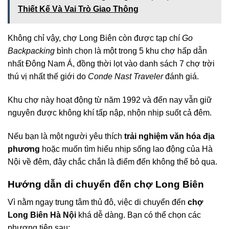
Thiết Kế Và Vai Trò Giao Thông
Không chỉ vậy, chợ Long Biên còn được tạp chí
Go
Backpacking
bình chọn là một trong 5 khu chợ hấp dẫn
nhất Đông Nam Á, đồng thời lọt vào danh sách 7 chợ trời
thú vị nhất thế giới do
Conde Nast Traveler
đánh giá.
Khu chợ này hoạt động từ năm 1992 và đến nay vẫn giữ
nguyên được không khí tấp nập, nhộn nhịp suốt cả đêm.
Nếu bạn là một người yêu thích
trải nghiệm văn hóa địa
phương
hoặc muốn tìm hiểu nhịp sống lao động của Hà
Nội về đêm, đây chắc chắn là điểm đến không thể bỏ qua.
Hướng dẫn di chuyển đến chợ Long Biên
Vì nằm ngay trung tâm thủ đô, việc di chuyển đến
chợ
Long Biên Hà Nội
khá dễ dàng. Bạn có thể chọn các
phương tiện sau: