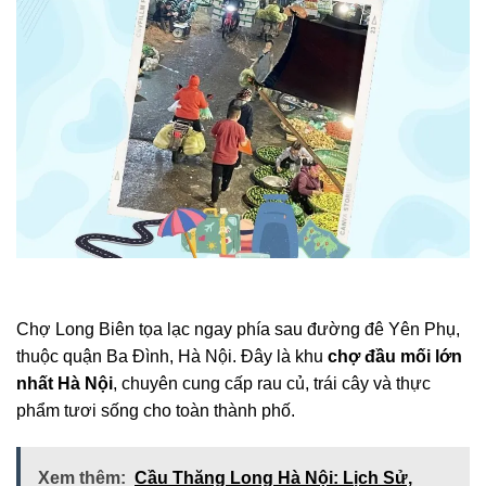
Chợ Long Biên tọa lạc ngay phía sau đường đê Yên Phụ,
thuộc quận Ba Đình, Hà Nội. Đây là khu
chợ đầu mối lớn
nhất Hà Nội
, chuyên cung cấp rau củ, trái cây và thực
phẩm tươi sống cho toàn thành phố.
Xem thêm:
Cầu Thăng Long Hà Nội: Lịch Sử,