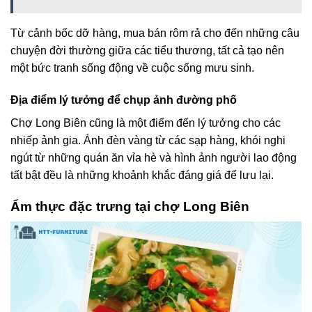
Từ cảnh bốc dỡ hàng, mua bán rôm rả cho đến những câu
chuyện đời thường giữa các tiểu thương, tất cả tạo nên
một bức tranh sống động về cuộc sống mưu sinh.
Địa điểm lý tưởng để chụp ảnh đường phố
Chợ Long Biên cũng là một điểm đến lý tưởng cho các
nhiếp ảnh gia. Ánh đèn vàng từ các sạp hàng, khói nghi
ngút từ những quán ăn vỉa hè và hình ảnh người lao động
tất bật đều là những khoảnh khắc đáng giá để lưu lại.
Ẩm thực đặc trưng tại chợ Long Biên