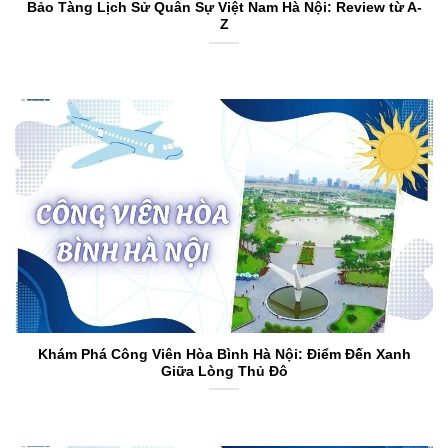
Bảo Tàng Lịch Sử Quân Sự Việt Nam Hà Nội: Review từ A-
Z
Khám Phá Công Viên Hòa Bình Hà Nội: Điểm Đến Xanh
Giữa Lòng Thủ Đô