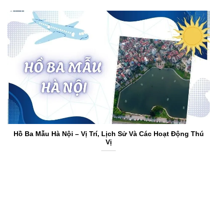
Hồ Ba Mẫu Hà Nội – Vị Trí, Lịch Sử Và Các Hoạt Động Thú
Vị