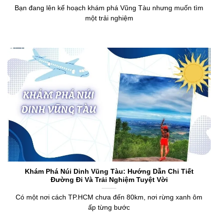
Bạn đang lên kế hoạch khám phá Vũng Tàu nhưng muốn tìm
một trải nghiệm
Khám Phá Núi Dinh Vũng Tàu: Hướng Dẫn Chi Tiết
Đường Đi Và Trải Nghiệm Tuyệt Vời
Có một nơi cách TP.HCM chưa đến 80km, nơi rừng xanh ôm
ấp từng bước