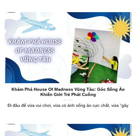
Khám Phá House Of Madness Vũng Tàu: Góc Sống Ảo
Khiến Giới Trẻ Phát Cuồng
Đi đâu để vừa vui chơi, vừa có ảnh sống ảo cực chất, vừa “gây