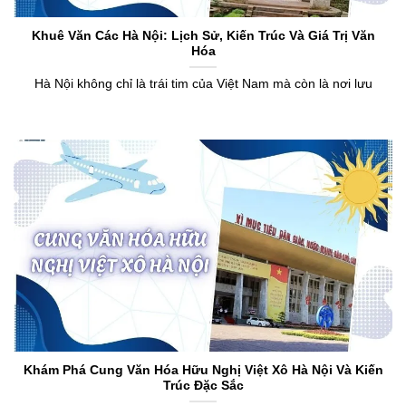
Khuê Văn Các Hà Nội: Lịch Sử, Kiến Trúc Và Giá Trị Văn
Hóa
Hà Nội không chỉ là trái tim của Việt Nam mà còn là nơi lưu
Khám Phá Cung Văn Hóa Hữu Nghị Việt Xô Hà Nội Và Kiến
Trúc Đặc Sắc