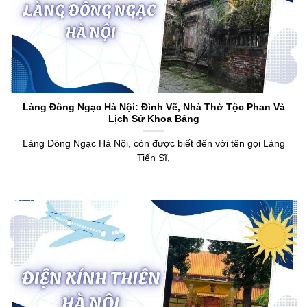
Làng Đông Ngạc Hà Nội: Đình Vẽ, Nhà Thờ Tộc Phan Và
Lịch Sử Khoa Bảng
Làng Đông Ngạc Hà Nội, còn được biết đến với tên gọi Làng
Tiến Sĩ,